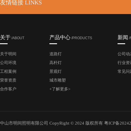
友情链接
LINKS
关于
产品中心
新闻
/ABOUT
/PRODUCTS
/
关于明间
道路灯
公司动
公司环境
高杆灯
行业资
工程案例
景观灯
常见问
荣誉资质
城市雕塑
合作客户
+了解更多>
中山市明间照明有限公司 CopyRight © 2024 版权所有
粤ICP备20242