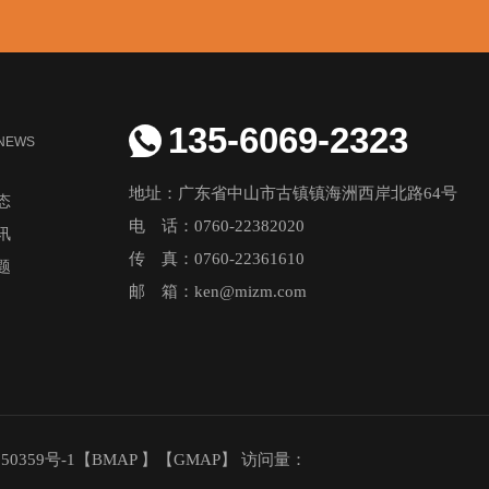
135-6069-2323
NEWS
地址：广东省中山市古镇镇海洲西岸北路64号
态
电 话：0760-22382020
讯
传 真：0760-22361610
题
邮 箱：ken@mizm.com
50359号-1
【
BMAP
】【
GMAP
】 访问量：