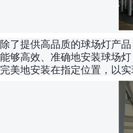
除了提供高品质的球场灯产品
能够高效、准确地安装球场灯
完美地安装在指定位置，以实