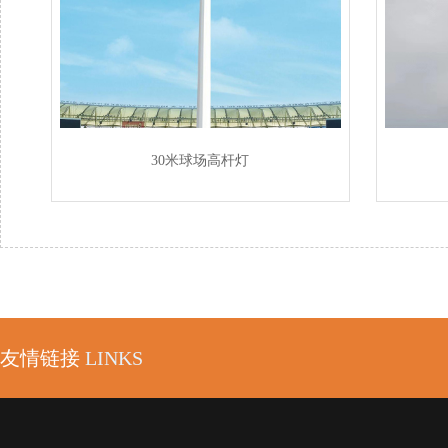
30米球场高杆灯
友情链接
LINKS