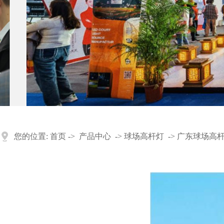
您的位置:
首页
->
产品中心
->
球场高杆灯
->
广东球场高