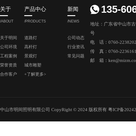
135-60
关于
产品中心
新闻
/ABOUT
/PRODUCTS
/NEWS
地址：广东省中山市古
号
关于明间
道路灯
公司动态
电 话：0760-223820
公司环境
高杆灯
行业资讯
传 真：0760-223616
工程案例
景观灯
常见问题
邮 箱：ken@mizm.c
荣誉资质
城市雕塑
合作客户
+了解更多>
中山市明间照明有限公司 CopyRight © 2024 版权所有
粤ICP备20242